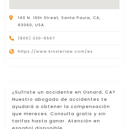
140 N. 10th Street, Santa Paula, CA,
93060, USA
(805) 330-6567
https://www.kinslerlaw.com/es
¿Sufriste un accidente en Oxnard, CA?
Nuestro abogado de accidentes te
ayudará a obtener la compensación
que mereces. Consulta gratis y sin
tarifas hasta ganar. Atención en
español disponible.